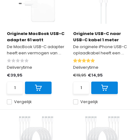
Originele MacBook USB-C
Originele USB-C naar
adapter 61 watt
USB-C kabel 1 meter
De MacBook USB-C adapter
De originele iPhone USB-C
heeft een vermogen van ...
oplaadkabel heeft een ...
Deliverytime
Deliverytime
€39,95
€19,95
€14,95
Vergelijk
Vergelijk