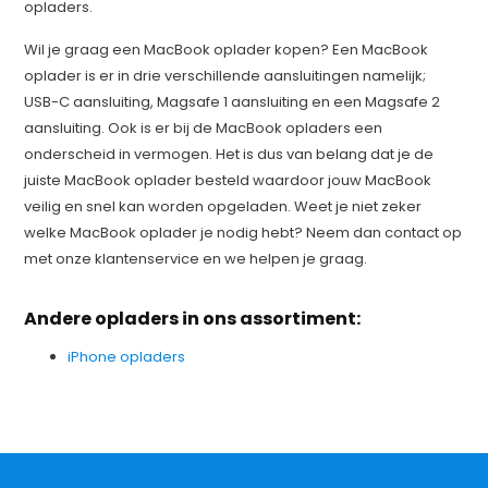
opladers.
Wil je graag een MacBook oplader kopen? Een MacBook
oplader is er in drie verschillende aansluitingen namelijk;
USB-C aansluiting, Magsafe 1 aansluiting en een Magsafe 2
aansluiting. Ook is er bij de MacBook opladers een
onderscheid in vermogen. Het is dus van belang dat je de
juiste MacBook oplader besteld waardoor jouw MacBook
veilig en snel kan worden opgeladen. Weet je niet zeker
welke MacBook oplader je nodig hebt? Neem dan contact op
met onze klantenservice en we helpen je graag.
Andere opladers in ons assortiment:
iPhone opladers