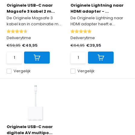
Originele USB-C naar
Originele Lightning naar
Magsafe 3 kabel 2 m...
HDMI adapter - ...
De Originele Magsafe 3
De Originele Lightning naar
kabel kan in combinatie m...
HDMI adapter heeft e...
Deliverytime
Deliverytime
€59,95
€49,95
€64,95
€39,95
Vergelijk
Vergelijk
Originele USB-C naar
digitale AV multipo...