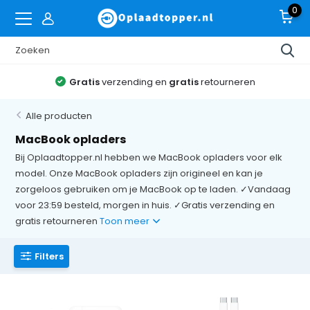
0
Gratis
verzending en
gratis
retourneren
Alle producten
MacBook opladers
Bij Oplaadtopper.nl hebben we MacBook opladers voor elk
model. Onze MacBook opladers zijn origineel en kan je
zorgeloos gebruiken om je MacBook op te laden. ✓Vandaag
voor 23:59 besteld, morgen in huis. ✓Gratis verzending en
gratis retourneren
Toon meer
Filters