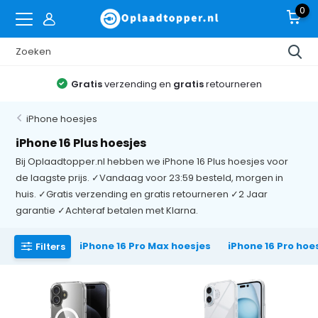
0
Gratis
verzending en
gratis
retourneren
iPhone hoesjes
iPhone 16 Plus hoesjes
Bij Oplaadtopper.nl hebben we iPhone 16 Plus hoesjes voor
de laagste prijs. ✓Vandaag voor 23:59 besteld, morgen in
huis. ✓Gratis verzending en gratis retourneren ✓2 Jaar
garantie ✓Achteraf betalen met Klarna.
iPhone 16 Pro Max hoesjes
iPhone 16 Pro hoe
Filters