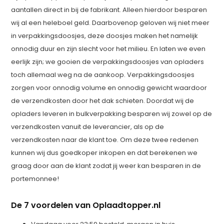
aantallen direct in bij de fabrikant. Alleen hierdoor besparen
wij al een heleboel geld. Daarbovenop geloven wij niet meer
in verpakkingsdoosjes, deze doosjes maken het namelijk
onnodig duur en zijn slecht voor het milieu. En laten we even
eerlijk zijn; we gooien de verpakkingsdoosjes van opladers
toch allemaal weg na de aankoop. Verpakkingsdoosjes
zorgen voor onnodig volume en onnodig gewicht waardoor
de verzendkosten door het dak schieten. Doordat wij de
opladers leveren in bulkverpakking besparen wij zowel op de
verzendkosten vanuit de leverancier, als op de
verzendkosten naar de klant toe. Om deze twee redenen
kunnen wij dus goedkoper inkopen en dat berekenen we
graag door aan de klant zodat jij weer kan besparen in de
portemonnee!
De 7 voordelen van Oplaadtopper.nl