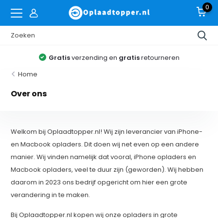
0
Gratis
verzending en
gratis
retourneren
Home
Over ons
Welkom bij Oplaadtopper.nl! Wij zijn leverancier van iPhone-
en Macbook opladers. Dit doen wij net even op een andere
manier. Wij vinden namelijk dat vooral, iPhone opladers en
Macbook opladers, veel te duur zijn (geworden). Wij hebben
daarom in 2023 ons bedrijf opgericht om hier een grote
verandering in te maken.
Bij Oplaadtopper.nl kopen wij onze opladers in grote