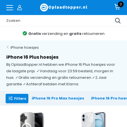
0
Gratis
verzending en
gratis
retourneren
iPhone hoesjes
iPhone 16 Plus hoesjes
Bij Oplaadtopper.nl hebben we iPhone 16 Plus hoesjes voor
de laagste prijs. ✓Vandaag voor 23:59 besteld, morgen in
huis. ✓Gratis verzending en gratis retourneren ✓2 Jaar
garantie ✓Achteraf betalen met Klarna.
iPhone 16 Pro Max hoesjes
iPhone 16 Pro hoe
Filters