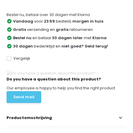
Bestel nu, betaal over 30 dagen met Klarna
Vandaag
voor
23:59
besteld,
morgen in huis
Gratis
verzending en
gratis
retourneren
Bestel nu
en betaal
30 dagen later
met
Klarna
30 dagen
bedenktijd en
niet goed? Geld terug!
Vergelijk
Do you have a question about this product?
Our employee is happy to help you find the right product
Send mail
Productomschrijving