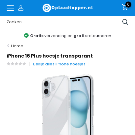
0
Gratis
verzending en
gratis
retourneren
Home
iPhone 16 Plus hoesje transparant
Bekijk alles iPhone hoesjes