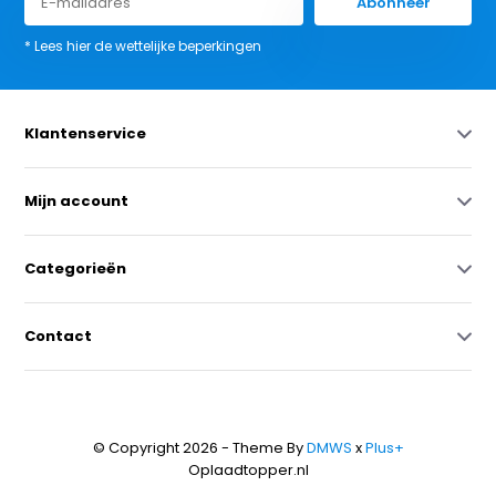
Abonneer
* Lees hier de wettelijke beperkingen
Klantenservice
Mijn account
Categorieën
Contact
© Copyright 2026 - Theme By
DMWS
x
Plus+
Oplaadtopper.nl