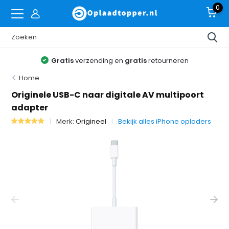
0
Gratis
verzending en
gratis
retourneren
Home
Originele USB-C naar digitale AV multipoort
adapter
Merk:
Origineel
Bekijk alles iPhone opladers