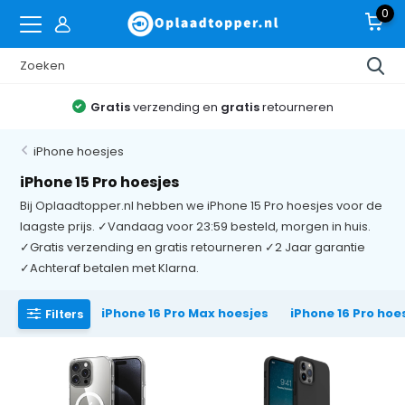
0
Gratis
verzending en
gratis
retourneren
iPhone hoesjes
iPhone 15 Pro hoesjes
Bij Oplaadtopper.nl hebben we iPhone 15 Pro hoesjes voor de
laagste prijs. ✓Vandaag voor 23:59 besteld, morgen in huis.
✓Gratis verzending en gratis retourneren ✓2 Jaar garantie
✓Achteraf betalen met Klarna.
iPhone 16 Pro Max hoesjes
iPhone 16 Pro hoe
Filters