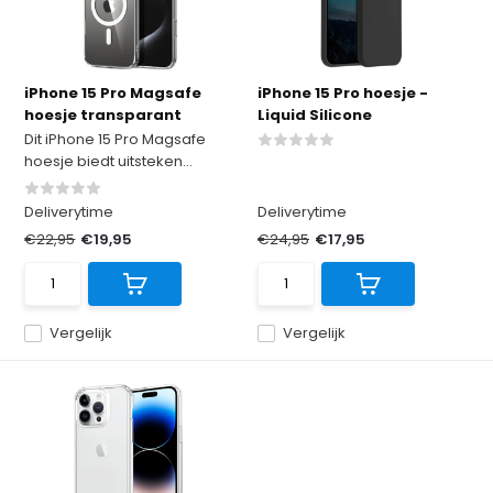
iPhone 15 Pro Magsafe
iPhone 15 Pro hoesje -
hoesje transparant
Liquid Silicone
Dit iPhone 15 Pro Magsafe
hoesje biedt uitsteken...
Deliverytime
Deliverytime
€22,95
€19,95
€24,95
€17,95
Vergelijk
Vergelijk