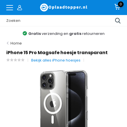
0
Gratis
verzending en
gratis
retourneren
Home
iPhone 15 Pro Magsafe hoesje transparant
Bekijk alles iPhone hoesjes