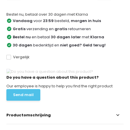
Bestel nu, betaal over 30 dagen met Klarna
Vandaag
voor
23:59
besteld,
morgen in huis
Gratis
verzending en
gratis
retourneren
Bestel nu
en betaal
30 dagen later
met
Klarna
30 dagen
bedenktijd en
niet goed? Geld terug!
Vergelijk
Do you have a question about this product?
Our employee is happy to help you find the right product
Send mail
Productomschrijving