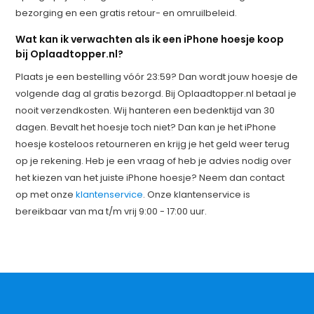
bezorging en een gratis retour- en omruilbeleid.
Wat kan ik verwachten als ik een iPhone hoesje koop
bij Oplaadtopper.nl?
Plaats je een bestelling vóór 23:59? Dan wordt jouw hoesje de
volgende dag al gratis bezorgd. Bij Oplaadtopper.nl betaal je
nooit verzendkosten. Wij hanteren een bedenktijd van 30
dagen. Bevalt het hoesje toch niet? Dan kan je het iPhone
hoesje kosteloos retourneren en krijg je het geld weer terug
op je rekening. Heb je een vraag of heb je advies nodig over
het kiezen van het juiste iPhone hoesje? Neem dan contact
op met onze
klantenservice
. Onze klantenservice is
bereikbaar van ma t/m vrij 9:00 - 17:00 uur.