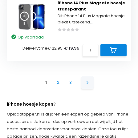
iPhone 14 Plus Magsafe hoesje
transparant
Dit iPhone 14 Plus Magsafe hoesje
biedt uitstekend...
Op voorraad
Deliverytime
€ 22,95
€ 19,95
1
2
3
iPhone hoesje kopen?
Oplaadtopper.nl is al jaren een expert op gebied van iPhone
accessoires. Je kan er dus op vertrouwen dat wij altijd het
beste aanbod klaarzetten voor onze klanten. Onze focus ligt
op lage prijzen, hoge kwaliteit, een razendsnelle gratis