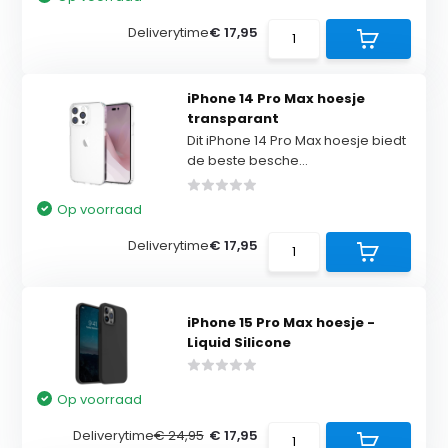
Deliverytime
€ 17,95
iPhone 14 Pro Max hoesje
transparant
Dit iPhone 14 Pro Max hoesje biedt
de beste besche...
Op voorraad
Deliverytime
€ 17,95
iPhone 15 Pro Max hoesje -
Liquid Silicone
Op voorraad
Deliverytime
€ 24,95
€ 17,95