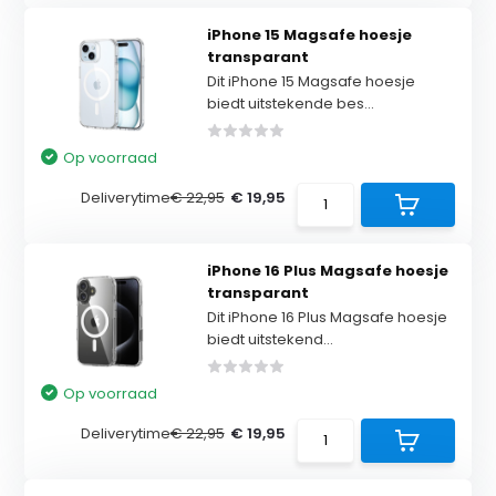
iPhone 15 Magsafe hoesje
transparant
Dit iPhone 15 Magsafe hoesje
biedt uitstekende bes...
Op voorraad
Deliverytime
€ 22,95
€ 19,95
iPhone 16 Plus Magsafe hoesje
transparant
Dit iPhone 16 Plus Magsafe hoesje
biedt uitstekend...
Op voorraad
Deliverytime
€ 22,95
€ 19,95