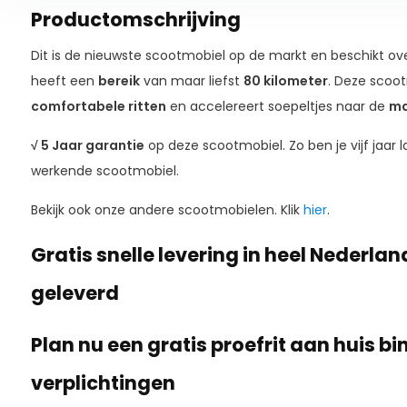
Productomschrijving
Dit is de nieuwste scootmobiel op de markt en beschikt ov
heeft een
bereik
van maar liefst
80 kilometer
. Deze scoo
comfortabele ritten
en accelereert soepeltjes naar de
ma
√ 5 Jaar garantie
op deze scootmobiel. Zo ben je vijf jaar 
werkende scootmobiel.
Bekijk ook onze andere scootmobielen. Klik
hier
.
Gratis snelle levering in heel Nederland
geleverd
Plan nu een gratis proefrit aan huis b
verplichtingen