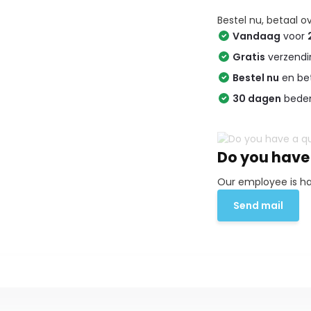
Bestel nu, betaal 
Vandaag
voor
Gratis
verzend
Bestel nu
en be
30 dagen
beden
Do you have
Our employee is ha
Send mail