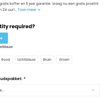
gratis koffer en 5 jaar garantie. Vraag nu een gratis proefrit
 24 uur!...
Toon meer
ity required?
te
erblauw
Rood
Lichtblauw
Bruin
Groen
oudspakket:
*