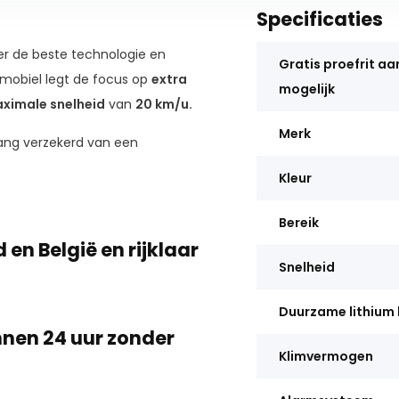
Specificaties
er de beste technologie en
Gratis proefrit aa
tmobiel legt de focus op
extra
mogelijk
ximale snelheid
van
20 km/u.
Merk
lang verzekerd van een
Kleur
Bereik
 en België en rijklaar
Snelheid
Duurzame lithium 
innen 24 uur zonder
Klimvermogen