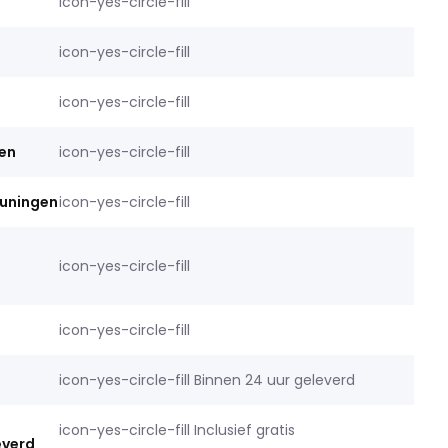
icon-yes-circle-fill
icon-yes-circle-fill
icon-yes-circle-fill
len
icon-yes-circle-fill
euningen
icon-yes-circle-fill
icon-yes-circle-fill
icon-yes-circle-fill
icon-yes-circle-fill Binnen 24 uur geleverd
icon-yes-circle-fill Inclusief gratis
everd