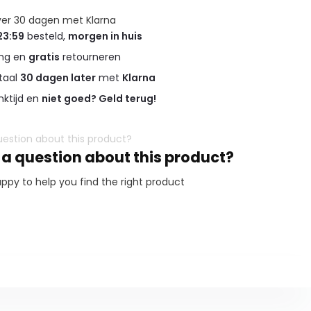
over 30 dagen met Klarna
23:59
besteld,
morgen in huis
ing en
gratis
retourneren
taal
30 dagen later
met
Klarna
ktijd en
niet goed? Geld terug!
 a question about this product?
ppy to help you find the right product