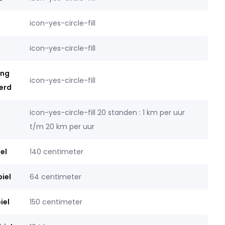
icon-yes-circle-fill
icon-yes-circle-fill
ing
icon-yes-circle-fill
erd
icon-yes-circle-fill 20 standen : 1 km per uur
t/m 20 km per uur
el
140 centimeter
iel
64 centimeter
iel
150 centimeter