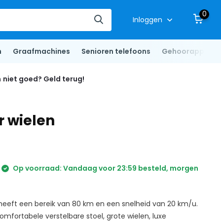
0
Inloggen
n
Graafmachines
Senioren telefoons
Gehoorapparat
n
niet goed? Geld terug!
r wielen
Op voorraad: Vandaag voor 23:59 besteld, morgen
eeft een bereik van 80 km en een snelheid van 20 km/u.
omfortabele verstelbare stoel, grote wielen, luxe