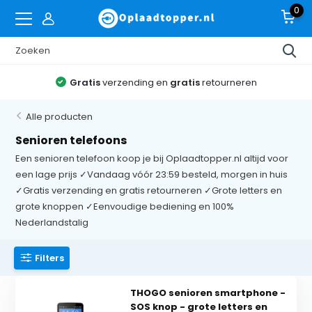
0
Gratis
verzending en
gratis
retourneren
Alle producten
Senioren telefoons
Een senioren telefoon koop je bij Oplaadtopper.nl altijd voor
een lage prijs ✓Vandaag vóór 23:59 besteld, morgen in huis
✓Gratis verzending en gratis retourneren ✓Grote letters en
grote knoppen ✓Eenvoudige bediening en 100%
Nederlandstalig
Filters
THOGO senioren smartphone -
SOS knop - grote letters en