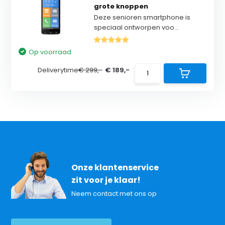
grote knoppen
Deze senioren smartphone is
speciaal ontworpen voo...
Op voorraad
Deliverytime
€ 299,-
€ 189,-
Onze klantenservice
zit voor je klaar!
Neem contact met ons op