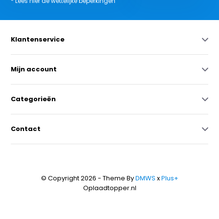
* Lees hier de wettelijke beperkingen
Klantenservice
Mijn account
Categorieën
Contact
© Copyright 2026 - Theme By
DMWS
x
Plus+
Oplaadtopper.nl