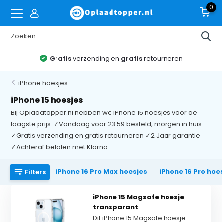
0
Gratis
verzending en
gratis
retourneren
iPhone hoesjes
iPhone 15 hoesjes
Bij Oplaadtopper.nl hebben we iPhone 15 hoesjes voor de
laagste prijs. ✓Vandaag voor 23:59 besteld, morgen in huis.
✓Gratis verzending en gratis retourneren ✓2 Jaar garantie
✓Achteraf betalen met Klarna.
iPhone 16 Pro Max hoesjes
iPhone 16 Pro hoe
Filters
iPhone 15 Magsafe hoesje
transparant
Dit iPhone 15 Magsafe hoesje