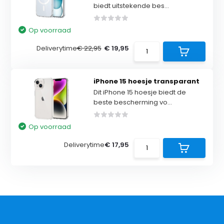
biedt uitstekende bes...
Op voorraad
Deliverytime
€ 22,95
€ 19,95
iPhone 15 hoesje transparant
Dit iPhone 15 hoesje biedt de
beste bescherming vo...
Op voorraad
Deliverytime
€ 17,95