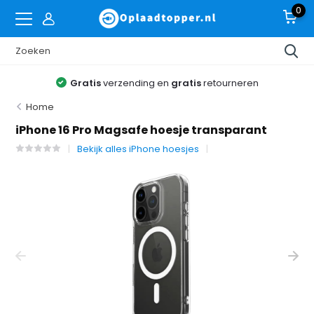
0
Gratis
verzending en
gratis
retourneren
Home
iPhone 16 Pro Magsafe hoesje transparant
Bekijk alles iPhone hoesjes