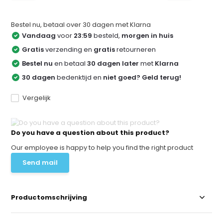
Bestel nu, betaal over 30 dagen met Klarna
Vandaag
voor
23:59
besteld,
morgen in huis
Gratis
verzending en
gratis
retourneren
Bestel nu
en betaal
30 dagen later
met
Klarna
30 dagen
bedenktijd en
niet goed? Geld terug!
Vergelijk
Do you have a question about this product?
Our employee is happy to help you find the right product
Send mail
Productomschrijving