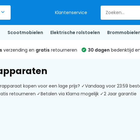
Klantenservice
s
Scootmobielen
Elektrische rolstoelen
Brommobiele
s
verzending en
gratis
retourneren
30 dagen
bedenktijd e
apparaten
rapparaat kopen voor een lage prijs? ✓Vandaag voor 23:59 beste
atis retourneren ✓Betalen via Klarna mogelijk ✓2 Jaar garantie