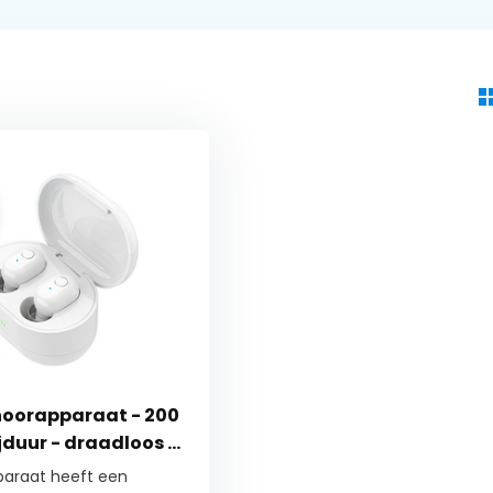
oorapparaat - 200
jduur - draadloos &
paraat heeft een