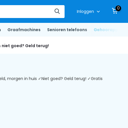
0
Inloggen
n
Graafmachines
Senioren telefoons
Gehoorapparat
n
niet goed? Geld terug!
ld, morgen in huis ✓Niet goed? Geld terug! ✓Gratis