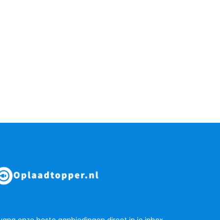
ang onze beste aanbiedingen direct in je inbox