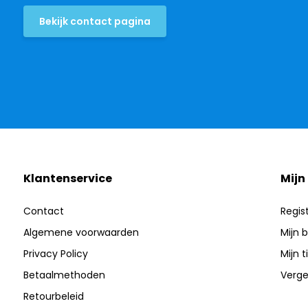
Bekijk contact pagina
Klantenservice
Mijn
Contact
Regis
Algemene voorwaarden
Mijn 
Privacy Policy
Mijn t
Betaalmethoden
Verge
Retourbeleid