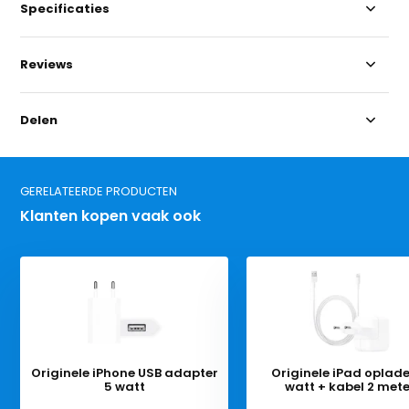
Specificaties
Reviews
Delen
GERELATEERDE PRODUCTEN
Klanten kopen vaak ook
Originele iPhone USB adapter
Originele iPad oplade
5 watt
watt + kabel 2 met