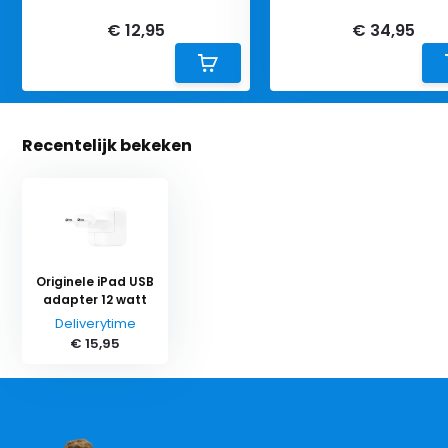
Deliverytime
Deliverytime
€ 12,95
€ 34,95
Recentelijk bekeken
Originele iPad USB
adapter 12 watt
Deliverytime
€ 15,95