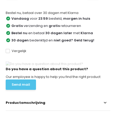
Bestel nu, betaal over 30 dagen met Klarna
Vandaag
voor
23:59
besteld,
morgen in huis
Gratis
verzending en
gratis
retourneren
Bestel nu
en betaal
30 dagen later
met
Klarna
30 dagen
bedenktijd en
niet goed? Geld terug!
Vergelijk
Do you have a question about this product?
Our employee is happy to help you find the right product
Send mail
Productomschrijving