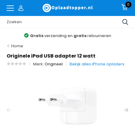
0
Gratis
verzending en
gratis
retourneren
Home
Originele iPad USB adapter 12 watt
Merk:
Origineel
Bekijk alles iPhone opladers