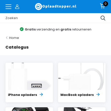
0
Gratis
verzending en
gratis
retourneren
Home
Catalogus
iPhone opladers
MacBook opladers