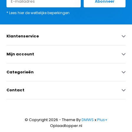
Abonneer
* Lees hier de wettelijke beperkingen
Klantenservice
Mijn account
Categorieën
Contact
© Copyright 2026 - Theme By
DMWS
x
Plus+
Oplaadtopper.nl