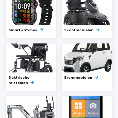
Smartwatches
Scootmobielen
Elektrische
Brommobielen
rolstoelen